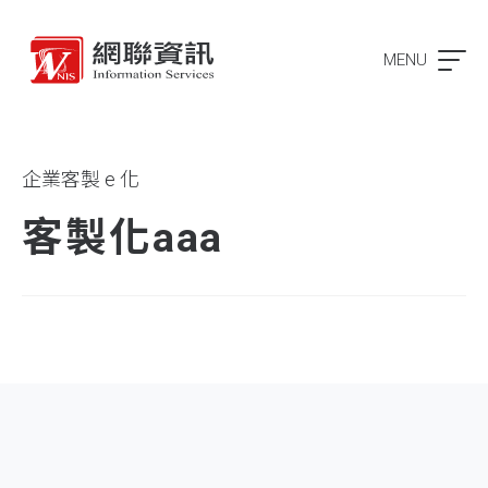
MENU
企業客製 e 化
客製化aaa