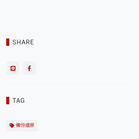
SHARE
TAG
備份還原